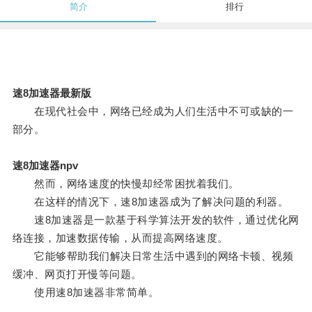
简介
排行
速8加速器最新版
在现代社会中，网络已经成为人们生活中不可或缺的一
部分。
速8加速器npv
然而，网络速度的快慢却经常困扰着我们。
在这样的情况下，速8加速器成为了解决问题的利器。
速8加速器是一款基于科学算法开发的软件，通过优化网
络连接，加速数据传输，从而提高网络速度。
它能够帮助我们解决日常生活中遇到的网络卡顿、视频
缓冲、网页打开慢等问题。
使用速8加速器非常简单。