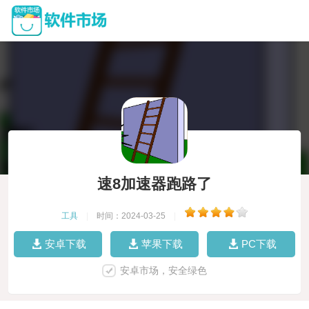
速8加速器跑路了
工具
|
时间：2024-03-25
|
安卓下载
苹果下载
PC下载
安卓市场，安全绿色