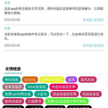
游客
这款app的售后服务非常完善，遇到问题总是能够得到妥善解决，让我能
够放心购物。
2024-03-09
支持
[0]
反对
[0]
游客
这款加速器app的操作有点复杂，可以简化一下，比如将设置页面进行优
化。
2024-03-09
支持
[0]
反对
[0]
友情链接
网站地图
QuickQ
旋风加速度器
旋风
旋风加速
坚果加速器
tiktok加速器
狗急加速器官网
免费vqn外网加速
小蓝鸟
优途加速器官网
风驰加速器
旋风加速器
八戒看书
免费vps加速器外网苹果版