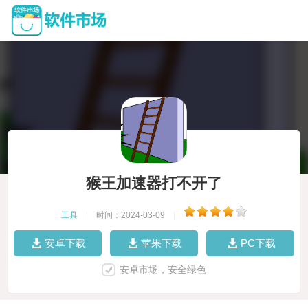
猴王加速器打不开了
工具
|
时间：2024-03-09
|
安卓下载
苹果下载
PC下载
安卓市场，安全绿色