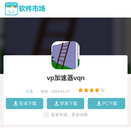
vp加速器vqn
工具
|
时间：2024-01-27
|
安卓下载
苹果下载
PC下载
安卓市场，安全绿色