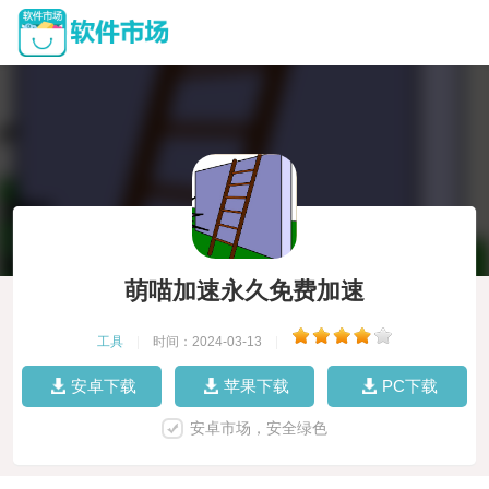
萌喵加速永久免费加速
工具
|
时间：2024-03-13
|
安卓下载
苹果下载
PC下载
安卓市场，安全绿色