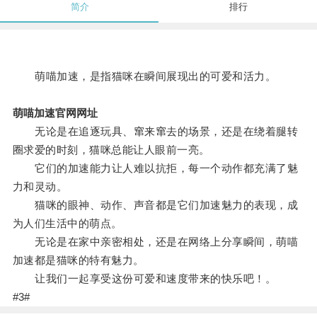
简介
排行
萌喵加速，是指猫咪在瞬间展现出的可爱和活力。
萌喵加速官网网址
无论是在追逐玩具、窜来窜去的场景，还是在绕着腿转
圈求爱的时刻，猫咪总能让人眼前一亮。
它们的加速能力让人难以抗拒，每一个动作都充满了魅
力和灵动。
猫咪的眼神、动作、声音都是它们加速魅力的表现，成
为人们生活中的萌点。
无论是在家中亲密相处，还是在网络上分享瞬间，萌喵
加速都是猫咪的特有魅力。
让我们一起享受这份可爱和速度带来的快乐吧！。
#3#