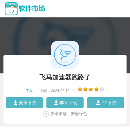
飞马加速器跑路了
工具
|
时间：2024-02-19
|
安卓下载
苹果下载
PC下载
安卓市场，安全绿色