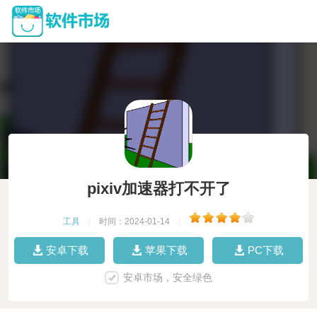
pixiv加速器打不开了
工具
|
时间：2024-01-14
|
安卓下载
苹果下载
PC下载
安卓市场，安全绿色