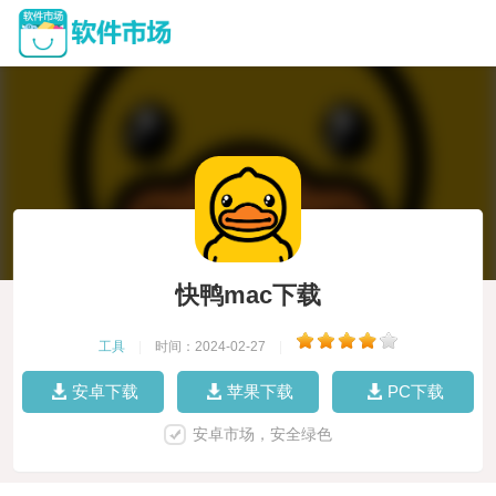
快鸭mac下载
工具
|
时间：2024-02-27
|
安卓下载
苹果下载
PC下载
安卓市场，安全绿色