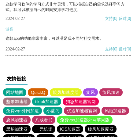
这款学习软件的学习方式非常灵活，可以根据自己的需求选择学习方
式。我可以根据自己的时间安排学习进度。
2024-02-27
支持
[0]
反对
[0]
游客
这款app的功能非常丰富，可以满足我不同的社交需求。
2024-02-27
支持
[0]
反对
[0]
友情链接
网站地图
QuickQ
旋风加速度器
旋风
旋风加速
坚果加速器
tiktok加速器
狗急加速器官网
免费vqn外网加速
小蓝鸟
优途加速器官网
风驰加速器
旋风加速器
八戒看书
免费vps加速器外网苹果版
黑豹加速器
一元机场
IOS加速器
旋风加速度器