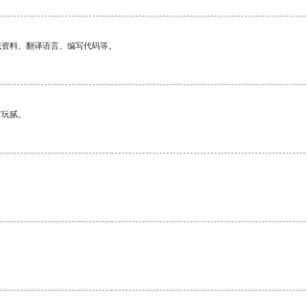
找资料、翻译语言、编写代码等。
有玩腻。