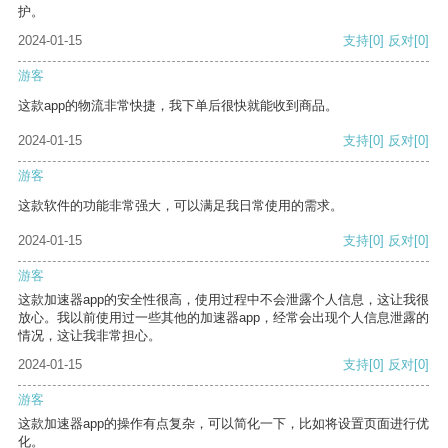
护。
2024-01-15
支持
[0]
反对
[0]
游客
这款app的物流非常快捷，我下单后很快就能收到商品。
2024-01-15
支持
[0]
反对
[0]
游客
这款软件的功能非常强大，可以满足我日常使用的需求。
2024-01-15
支持
[0]
反对
[0]
游客
这款加速器app的安全性很高，使用过程中不会泄露个人信息，这让我很
放心。我以前使用过一些其他的加速器app，经常会出现个人信息泄露的
情况，这让我非常担心。
2024-01-15
支持
[0]
反对
[0]
游客
这款加速器app的操作有点复杂，可以简化一下，比如将设置页面进行优
化。