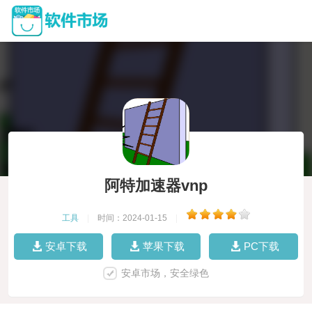
阿特加速器vnp
工具
|
时间：2024-01-15
|
安卓下载
苹果下载
PC下载
安卓市场，安全绿色