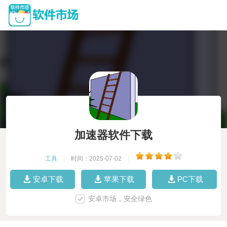
加速器软件下载
工具
|
时间：2025-07-02
|
安卓下载
苹果下载
PC下载
安卓市场，安全绿色