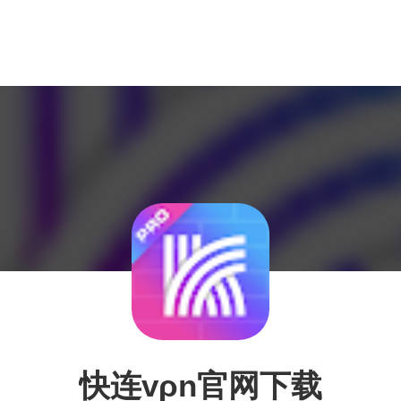
快连vρn官网下载