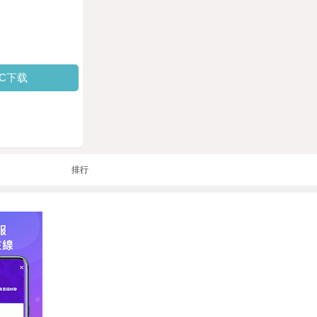
PC下载
排行