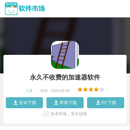
永久不收费的加速器软件
工具
|
时间：2025-06-09
|
安卓下载
苹果下载
PC下载
安卓市场，安全绿色