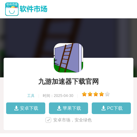
九游加速器下载官网
工具
|
时间：2025-04-30
|
安卓下载
苹果下载
PC下载
安卓市场，安全绿色