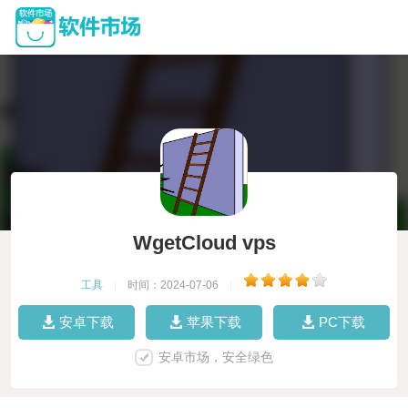
WgetCloud vps
工具
|
时间：2024-07-06
|
安卓下载
苹果下载
PC下载
安卓市场，安全绿色