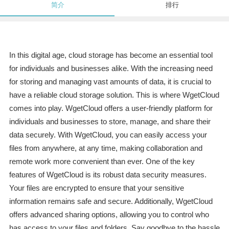
简介
排行
In this digital age, cloud storage has become an essential tool
for individuals and businesses alike. With the increasing need
for storing and managing vast amounts of data, it is crucial to
have a reliable cloud storage solution. This is where WgetCloud
comes into play. WgetCloud offers a user-friendly platform for
individuals and businesses to store, manage, and share their
data securely. With WgetCloud, you can easily access your
files from anywhere, at any time, making collaboration and
remote work more convenient than ever. One of the key
features of WgetCloud is its robust data security measures.
Your files are encrypted to ensure that your sensitive
information remains safe and secure. Additionally, WgetCloud
offers advanced sharing options, allowing you to control who
has access to your files and folders. Say goodbye to the hassle