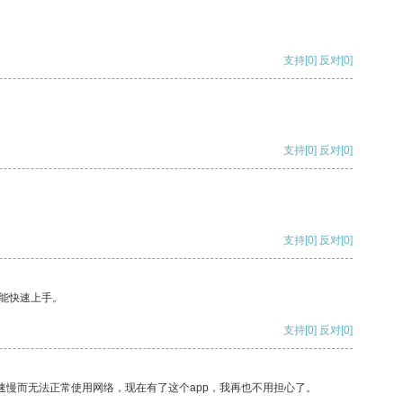
支持
[0]
反对
[0]
支持
[0]
反对
[0]
支持
[0]
反对
[0]
能快速上手。
支持
[0]
反对
[0]
速慢而无法正常使用网络，现在有了这个app，我再也不用担心了。