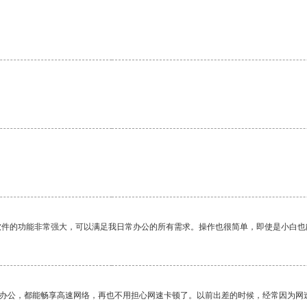
软件的功能非常强大，可以满足我日常办公的所有需求。操作也很简单，即使是小白也
作办公，都能畅享高速网络，再也不用担心网速卡顿了。以前出差的时候，经常因为网