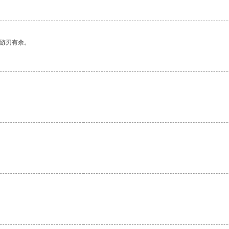
中游刃有余。