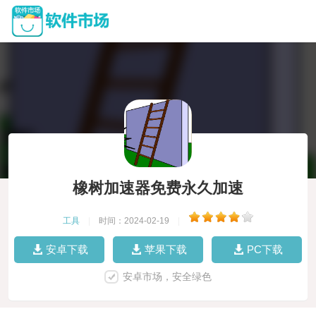
橡树加速器免费永久加速
工具
|
时间：2024-02-19
|
安卓下载
苹果下载
PC下载
安卓市场，安全绿色