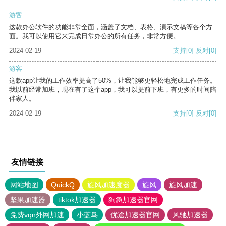
游客
这款办公软件的功能非常全面，涵盖了文档、表格、演示文稿等各个方
面。我可以使用它来完成日常办公的所有任务，非常方便。
2024-02-19
支持
[0]
反对
[0]
游客
这款app让我的工作效率提高了50%，让我能够更轻松地完成工作任务。
我以前经常加班，现在有了这个app，我可以提前下班，有更多的时间陪
伴家人。
2024-02-19
支持
[0]
反对
[0]
友情链接
网站地图
QuickQ
旋风加速度器
旋风
旋风加速
坚果加速器
tiktok加速器
狗急加速器官网
免费vqn外网加速
小蓝鸟
优途加速器官网
风驰加速器