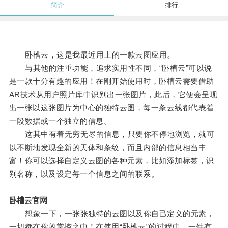
简介
排行
卧槽云，这是我最近用上的一款云图应用。
与其他的注重功能，追求实用性不同，“卧槽云”可以说
是一款十分有趣的应用！在刚开始使用时，卧槽云需要借助
AR技术从用户照片库中识别出一张图片，此后，它便会呈现
出一张以这张图片为中心的独特云图，每一条云线都代表着
一段数据或一个独立的信息。
这其中有着无穷无尽的信息，只要你不停地浏览，就可
以不断地发现全新的天体和条纹，而且内部的信息相当丰
富！你可以选择自定义云图的各种元素，比如添加标签，识
别名称，以及设定每一个信息之间的联系。
卧槽云官网
想象一下，一张张独特的云图以及你自己定义的元素，
一切都在你的掌控之中！在使用“卧槽云”的过程中，一件有