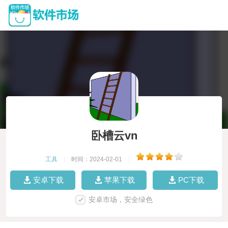
卧槽云vn
工具
|
时间：2024-02-01
|
安卓下载
苹果下载
PC下载
安卓市场，安全绿色