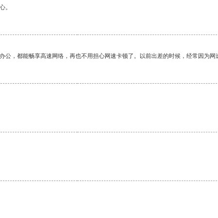
心。
作办公，都能畅享高速网络，再也不用担心网速卡顿了。以前出差的时候，经常因为网