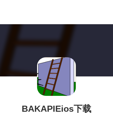
BAKAPIEios下载