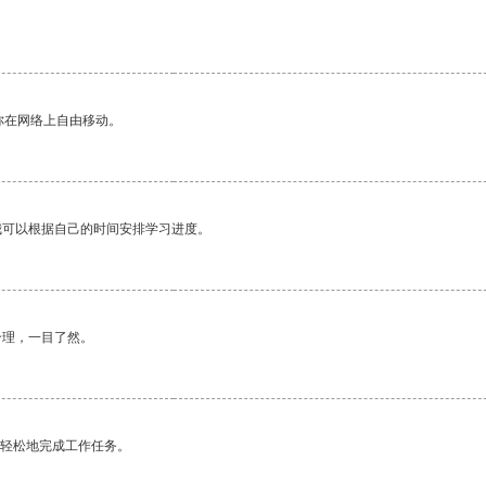
你在网络上自由移动。
我可以根据自己的时间安排学习进度。
合理，一目了然。
更轻松地完成工作任务。