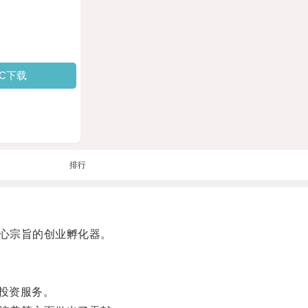
PC下载
排行
心宗旨的创业孵化器。
投资服务。