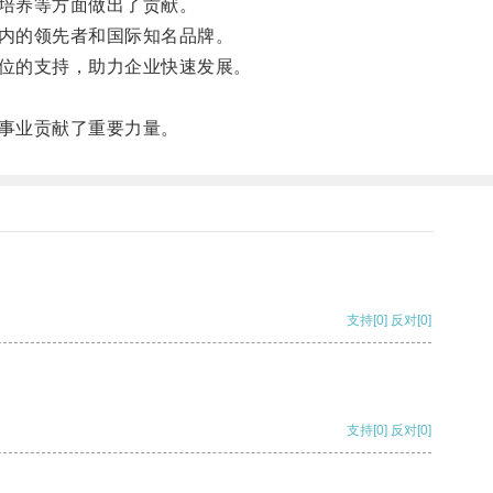
培养等方面做出了贡献。
内的领先者和国际知名品牌。
位的支持，助力企业快速发展。
事业贡献了重要力量。
支持
[0]
反对
[0]
支持
[0]
反对
[0]