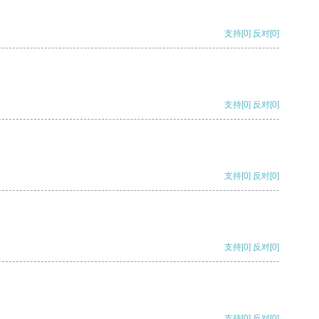
支持
[0]
反对
[0]
支持
[0]
反对
[0]
支持
[0]
反对
[0]
支持
[0]
反对
[0]
支持
[0]
反对
[0]