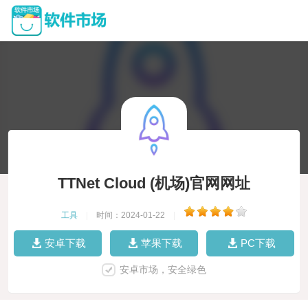
TTNet Cloud (机场)官网网址
工具
|
时间：2024-01-22
|
安卓下载
苹果下载
PC下载
安卓市场，安全绿色