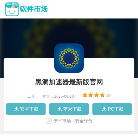
黑洞加速器最新版官网
工具
|
时间：2025-08-10
|
安卓下载
苹果下载
PC下载
安卓市场，安全绿色