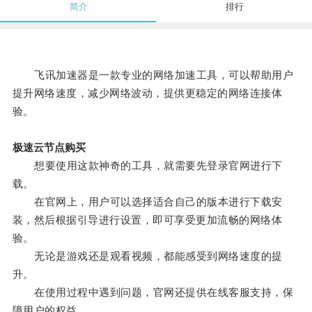
简介
排行
飞讯加速器是一款专业的网络加速工具，可以帮助用户
提升网络速度，减少网络波动，提供更稳定的网络连接体
验。
极速云节点购买
想要使用这款神奇的工具，就需要先登录官网进行下
载。
在官网上，用户可以选择适合自己的版本进行下载安
装，然后根据引导进行设置，即可享受更加流畅的网络体
验。
无论是游戏还是观看视频，都能感受到网络速度的提
升。
在使用过程中遇到问题，官网还提供在线客服支持，保
障用户的权益。