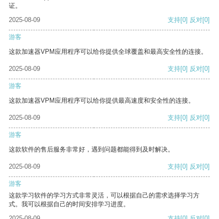
证。
2025-08-09
支持
[0]
反对
[0]
游客
这款加速器VPM应用程序可以给你提供全球覆盖和最高安全性的连接。
2025-08-09
支持
[0]
反对
[0]
游客
这款加速器VPM应用程序可以给你提供最高速度和安全性的连接。
2025-08-09
支持
[0]
反对
[0]
游客
这款软件的售后服务非常好，遇到问题都能得到及时解决。
2025-08-09
支持
[0]
反对
[0]
游客
这款学习软件的学习方式非常灵活，可以根据自己的需求选择学习方
式。我可以根据自己的时间安排学习进度。
2025-08-09
支持
[0]
反对
[0]