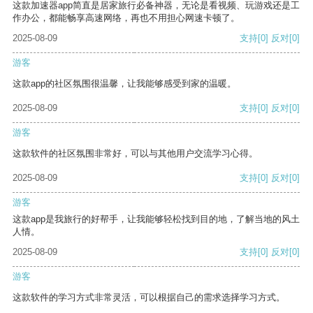
这款加速器app简直是居家旅行必备神器，无论是看视频、玩游戏还是工
作办公，都能畅享高速网络，再也不用担心网速卡顿了。
2025-08-09
支持
[0]
反对
[0]
游客
这款app的社区氛围很温馨，让我能够感受到家的温暖。
2025-08-09
支持
[0]
反对
[0]
游客
这款软件的社区氛围非常好，可以与其他用户交流学习心得。
2025-08-09
支持
[0]
反对
[0]
游客
这款app是我旅行的好帮手，让我能够轻松找到目的地，了解当地的风土
人情。
2025-08-09
支持
[0]
反对
[0]
游客
这款软件的学习方式非常灵活，可以根据自己的需求选择学习方式。