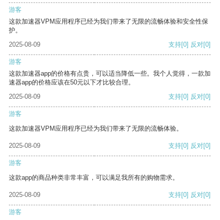
游客
这款加速器VPM应用程序已经为我们带来了无限的流畅体验和安全性保
护。
2025-08-09
支持
[0]
反对
[0]
游客
这款加速器app的价格有点贵，可以适当降低一些。我个人觉得，一款加
速器app的价格应该在50元以下才比较合理。
2025-08-09
支持
[0]
反对
[0]
游客
这款加速器VPM应用程序已经为我们带来了无限的流畅体验。
2025-08-09
支持
[0]
反对
[0]
游客
这款app的商品种类非常丰富，可以满足我所有的购物需求。
2025-08-09
支持
[0]
反对
[0]
游客