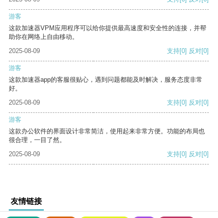
游客
这款加速器VPM应用程序可以给你提供最高速度和安全性的连接，并帮
助你在网络上自由移动。
2025-08-09
支持
[0]
反对
[0]
游客
这款加速器app的客服很贴心，遇到问题都能及时解决，服务态度非常
好。
2025-08-09
支持
[0]
反对
[0]
游客
这款办公软件的界面设计非常简洁，使用起来非常方便。功能的布局也
很合理，一目了然。
2025-08-09
支持
[0]
反对
[0]
友情链接