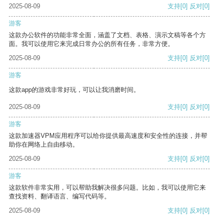
2025-08-09
支持
[0]
反对
[0]
游客
这款办公软件的功能非常全面，涵盖了文档、表格、演示文稿等各个方
面。我可以使用它来完成日常办公的所有任务，非常方便。
2025-08-09
支持
[0]
反对
[0]
游客
这款app的游戏非常好玩，可以让我消磨时间。
2025-08-09
支持
[0]
反对
[0]
游客
这款加速器VPM应用程序可以给你提供最高速度和安全性的连接，并帮
助你在网络上自由移动。
2025-08-09
支持
[0]
反对
[0]
游客
这款软件非常实用，可以帮助我解决很多问题。比如，我可以使用它来
查找资料、翻译语言、编写代码等。
2025-08-09
支持
[0]
反对
[0]