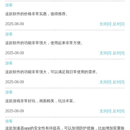
游客
这款软件的价格非常实惠，值得推荐。
2025-08-09
支持
[0]
反对
[0]
游客
这款软件的功能非常强大，使用起来非常方便。
2025-08-09
支持
[0]
反对
[0]
游客
这款软件的功能非常强大，可以满足我日常使用的需求。
2025-08-09
支持
[0]
反对
[0]
游客
这款游戏非常好玩，画面精美，玩法丰富。
2025-08-09
支持
[0]
反对
[0]
游客
这款加速器app的安全性有待提高，可以加强防护措施，比如增加双重验