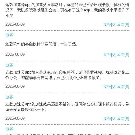
这款加速器app的加速效果非常好，玩游戏再也不会出现卡顿、掉线的情
况了。我以前玩游戏经常会输，现在有了这个app，我的游戏水平提升了
不少。
2025-08-09
支持
[0]
反对
[0]
游客
这款软件的界面设计非常简洁，一目了然。
2025-08-09
支持
[0]
反对
[0]
游客
这款加速器app简直是居家旅行必备神器，无论是看视频、玩游戏还是工
作办公，都能畅享高速网络，再也不用担心网速卡顿了。
2025-08-09
支持
[0]
反对
[0]
游客
这款加速器app的加速效果还是不错的，但偶尔也会出现卡顿的情况，希
望开发者能够优化一下。
2025-08-09
支持
[0]
反对
[0]
游客