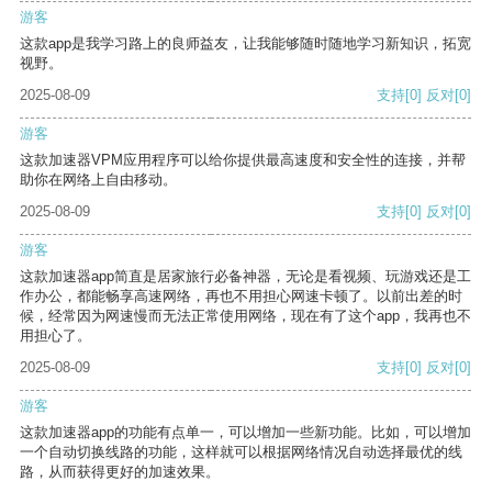
游客
这款app是我学习路上的良师益友，让我能够随时随地学习新知识，拓宽
视野。
2025-08-09
支持
[0]
反对
[0]
游客
这款加速器VPM应用程序可以给你提供最高速度和安全性的连接，并帮
助你在网络上自由移动。
2025-08-09
支持
[0]
反对
[0]
游客
这款加速器app简直是居家旅行必备神器，无论是看视频、玩游戏还是工
作办公，都能畅享高速网络，再也不用担心网速卡顿了。以前出差的时
候，经常因为网速慢而无法正常使用网络，现在有了这个app，我再也不
用担心了。
2025-08-09
支持
[0]
反对
[0]
游客
这款加速器app的功能有点单一，可以增加一些新功能。比如，可以增加
一个自动切换线路的功能，这样就可以根据网络情况自动选择最优的线
路，从而获得更好的加速效果。