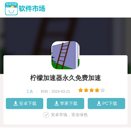
柠檬加速器永久免费加速
工具
|
时间：2024-03-21
|
安卓下载
苹果下载
PC下载
安卓市场，安全绿色