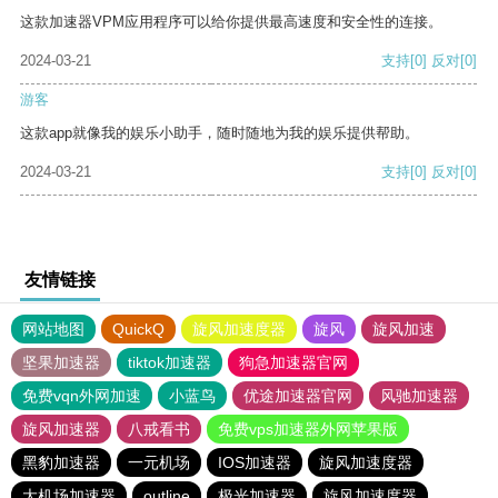
这款加速器VPM应用程序可以给你提供最高速度和安全性的连接。
2024-03-21
支持
[0]
反对
[0]
游客
这款app就像我的娱乐小助手，随时随地为我的娱乐提供帮助。
2024-03-21
支持
[0]
反对
[0]
友情链接
网站地图
QuickQ
旋风加速度器
旋风
旋风加速
坚果加速器
tiktok加速器
狗急加速器官网
免费vqn外网加速
小蓝鸟
优途加速器官网
风驰加速器
旋风加速器
八戒看书
免费vps加速器外网苹果版
黑豹加速器
一元机场
IOS加速器
旋风加速度器
大机场加速器
outline
极光加速器
旋风加速度器