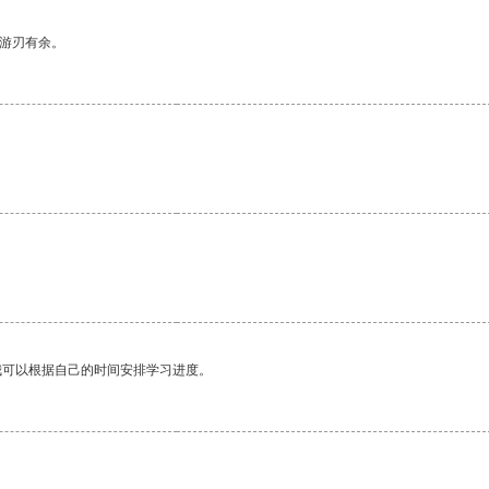
中游刃有余。
我可以根据自己的时间安排学习进度。